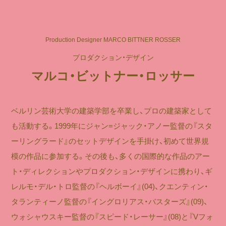
Production Designer MARCO BITTNER ROSSER
プロダクション・デザイン
マルコ・ビットナー・ロッサー
ベルリン芸術大学の建築学部を卒業し、プロの建築家として
も活動する。1999年にジャン=ジャック・アノー監督の『スタ
ーリングラード』のセットデザインを手掛け、初めて世界規
模の作品に参加する。その後も、多くの国際的な作品のアー
ト・ディレクションやプロダクション・デザインに携わり、ギ
レルモ・デル・トロ監督の『ヘルボーイ』(04)、クエンティン・
タランティーノ監督の『イングロリアス・バスターズ』(09)、
ウォシャウスキー監督の『スピード・レーサー』(08)と『Vフォ