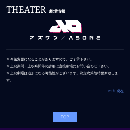
THEATER
劇場情報
※ 今後変更になることがありますので、ご了承下さい。
※ 上映期間・上映時間等の詳細は直接劇場にお問い合わせ下さい。
※ 上映劇場は追加になる可能性がございます。決定次第随時更新致しま
す。
※1/1 現在
TOP