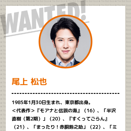
尾上 松也
1985年1月30日生まれ、東京都出身。
＜代表作＞『モアナと伝説の海』（16）、「半沢
直樹（第2期）」（20）、『すくってごらん』
（21）、「まったり！赤胴鈴之助」（22）、「ミ