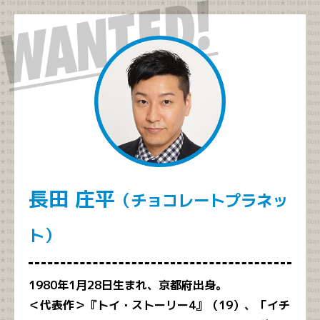
長田 庄平
（チョコレートプラネッ
ト）
1980年1月28日生まれ、京都府出身。
＜代表作＞『トイ・ストーリー4』（19）、「イチ