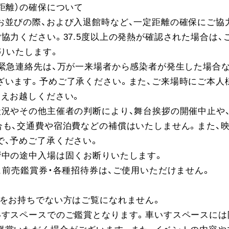
距離）の確保について
お並びの際、および入退館時など、一定距離の確保にご協
協力ください。37.5度以上の発熱が確認された場合は、
りいたします。
・緊急連絡先は、万が一来場者から感染者が発生した場合
ざいます。予めご了承ください。また、ご来場時にご本人
うえお越しください。
状況やその他主催者の判断により、舞台挨拶の開催中止や
合も、交通費や宿泊費などの補償はいたしません。また、
で、予めご了承ください。
拶中の途中入場は固くお断りいたします。
、前売鑑賞券・各種招待券は、ご使用いただけません。
トをお持ちでない方はご覧になれません。
いすスペースでのご鑑賞となります。車いすスペースには