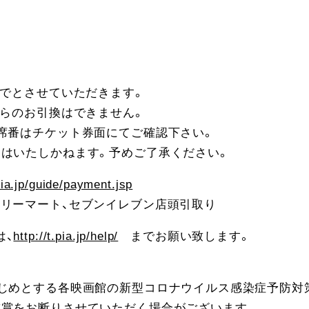
までとさせていただきます。
からのお引換はできません。
。席番はチケット券面にてご確認下さい。
しはいたしかねます。予めご了承ください。
.pia.jp/guide/payment.jsp
ミリーマート、セブンイレブン店頭引取り
は、
http://t.pia.jp/help/
までお願い致します。
はじめとする各映画館の新型コロナウイルス感染症予防対
鑑賞をお断りさせていただく場合がございます。