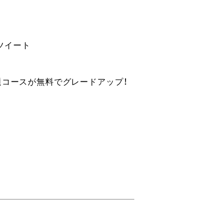
ツイート
題コースが無料でグレードアップ！