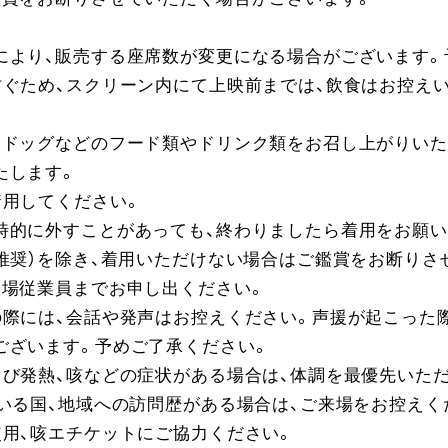
により、販売する座席数が変更になる場合がございます。
防ぐため、スクリーン内にて上映前までは、飲食はお控え
トドッグなどのフード類やドリンク類をお召し上がりいた
たします。
着用してください。
時的に外すことがあっても、終わりましたら着用をお願い
推奨）を除き、着用いただけない場合はご鑑賞をお断りさ
劇場従業員までお申し出ください。
際には、会話や発声はお控えください。声援が起こった際
ございます。予めご了承ください。
び発熱、咳などの症状がある場合は、体調を最優先いただ
いる国、地域への訪問歴がある場合は、ご来場をお控えく
使用、咳エチケットにご協力ください。