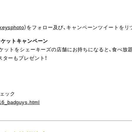
keysphoto
）をフォロー及び、キャンペーンツイートをリ
チケットキャンペーン
チケットをシェーキーズの店舗にお持ちになると、食べ放
スターもプレゼント！
チェック
916_badguys.html