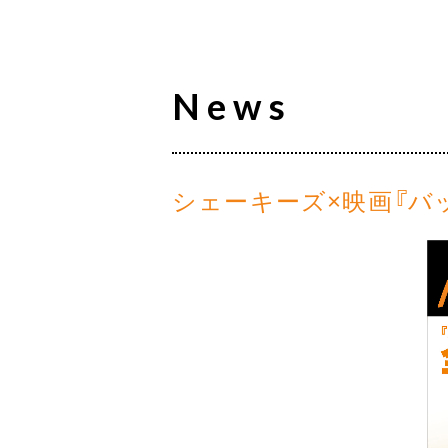
News
シェーキーズ×映画『バ