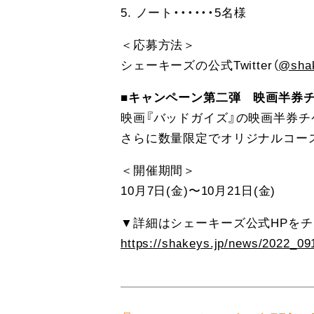
5. ノート・・・・・・5名様
＜応募方法＞
シェーキーズの公式Twitter（
@sha
■キャンペーン第二弾 映画半券
映画『バッドガイズ』の映画半券
さらに数量限定でオリジナルコー
＜開催期間＞
10月7日(金)〜10月21日(金)
▼詳細はシェーキーズ公式HPを
https://shakeys.jp/news/2022_0