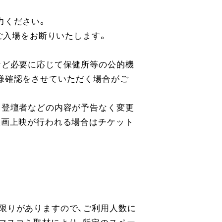
力ください。
ご入場をお断りいたします。
など必要に応じて保健所等の公的機
様確認をさせていただく場合がご
、登壇者などの内容が予告なく変更
映画上映が行われる場合はチケット
限りがありますので、ご利用人数に