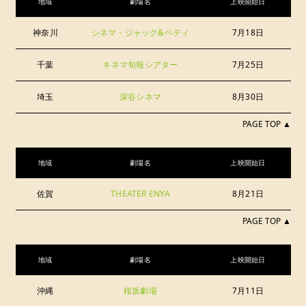
地域
劇場名
上映開始日
神奈川
シネマ・ジャック&ベティ
7月18日
千葉
キネマ旬報シアター
7月25日
埼玉
深谷シネマ
8月30日
PAGE TOP ▲
地域
劇場名
上映開始日
佐賀
THEATER ENYA
8月21日
PAGE TOP ▲
地域
劇場名
上映開始日
沖縄
桜坂劇場
7月11日