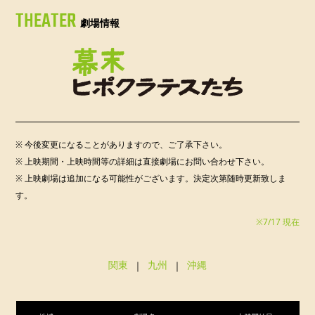
THEATER
劇場情報
※ 今後変更になることがありますので、ご了承下さい。
※ 上映期間・上映時間等の詳細は直接劇場にお問い合わせ下さい。
※ 上映劇場は追加になる可能性がございます。決定次第随時更新致しま
す。
※7/17 現在
関東
｜
九州
｜
沖縄