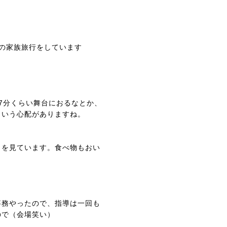
の家族旅行をしています
7分くらい舞台におるなとか、
という心配がありますね。
りを見ています。食べ物もおい
事務やったので、指導は一回も
ので（会場笑い）