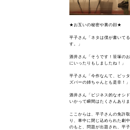
★お互いの秘密や裏の顔★
平子さん「ネタは僕が書いて
す。」
酒井さん「そうです！笹塚の
にいったりもしましたね！」
平子さん「今作なんて、ピッ
ズバーの姉ちゃんとも是非！
酒井さん「ビジネス的なオシ
いかって瞬間はたくさんあり
ここからは、平子さんの免許
り、車中に閉じ込められた劇
のもと、問題が出題され、平