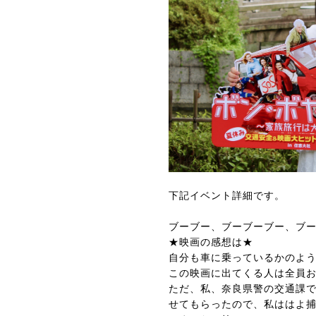
下記イベント詳細です。
ブーブー、ブーブーブー、ブ
★映画の感想は★
自分も車に乗っているかのよ
この映画に出てくる人は全員
ただ、私、奈良県警の交通課で
せてもらったので、私ははよ