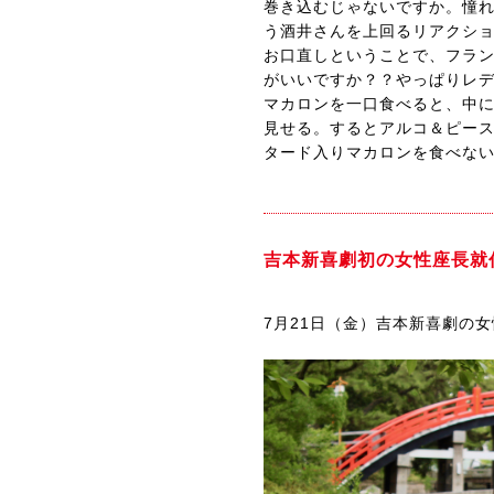
巻き込むじゃないですか。憧れ
う酒井さんを上回るリアクシ
お口直しということで、フラン
がいいですか？？やっぱりレデ
マカロンを一口食べると、中
見せる。するとアルコ＆ピー
タード入りマカロンを食べな
吉本新喜劇初の女性座長就
7月21日（金）吉本新喜劇の