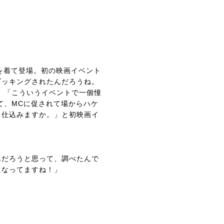
を着て登場。初の映画イベント
ブッキングされたんだろうね。
、「こういうイベントで一個憧
て、MCに促されて場からハケ
タ仕込みますか。」と初映画イ
んだろうと思って、調べたんで
になってますね！」