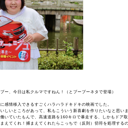
ーブー、今日は私クルマですねん！（とブーブーネタで登場）
うに感情移入できるすごくハラハラドキドキの映画でした。
おいしいところがあって、私もこういう新喜劇を作りたいなと思い
働いていたもんで、高速道路を160キロで暴走する、しかもドア
捕まえてくれ！捕まえてくれたらこっちで（反則）切符を処理する