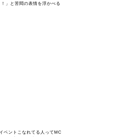
！！」と苦悶の表情を浮かべる
イベントこなれてる人ってMC