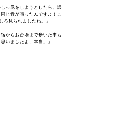
かしっ屁をしようとしたら、誤
と同じ音が鳴ったんですよ！こ
じろ見られましたね。」
新宿からお台場まで歩いた事も
と思いましたよ、本当。」