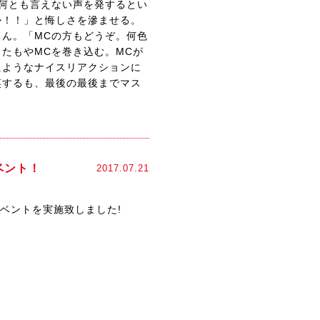
何とも言えない声を発するとい
か！！」と悔しさを滲ませる。
ん。「MCの方もどうぞ。何色
たもやMCを巻き込む。MCが
たようなナイスリアクションに
笑するも、最後の最後までマス
ベント！
2017.07.21
ベントを実施致しました!