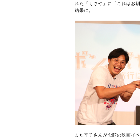
れた「くさや」に「これはお
結果に。
また平子さんが念願の映画イベ