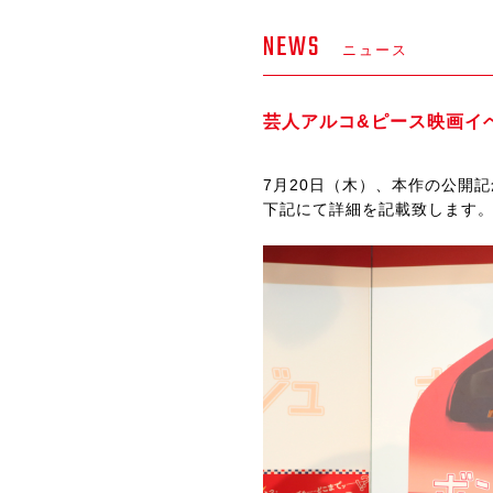
NEWS
ニュース
芸人アルコ&ピース映画イ
7月20日（木）、本作の公開
下記にて詳細を記載致します