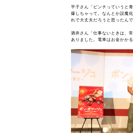
平子さん「ピンチっていうと
爆しちゃって。なんとか誤魔
れで大丈夫だろうと思ったんで
酒井さん「仕事ないときは、
ありました。電車はお金かか