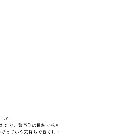
ました。
取れたり、警察側の目線で観さ
のでっていう気持ちで観てしま