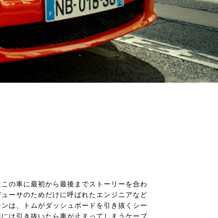
はこの車に最初から最後までストーリーを合わ
デューサのためだけに呼ばれたエンジニアなど
ーンは、トムがダッシュボードを引き抜くシー
際には引き抜いたら車が止まってしまうケーブ