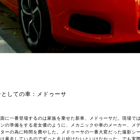
ーとしての車：メドゥーサ
画面に一番登場するのは家族を乗せた新車、メドゥーサだ。現場で
ーンの準備をする老女優のように、メカニックや車のメーカー、メ
クターの為に時間を費やした。メドゥーサの一番大変だった撮影シ
サは暴走しているのでずっと走り続けないといけなかった。でも実