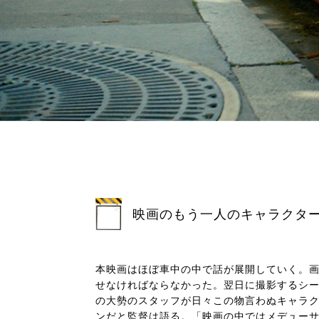
映画のもう一人のキャラクタ
本映画はほぼ車中の中で話が展開していく。
せなければならなかった。翌日に撮影するシ
の大勢のスタッフが日々この物言わぬキャラ
ンだと監督は語る。「映画の中ではメデュー