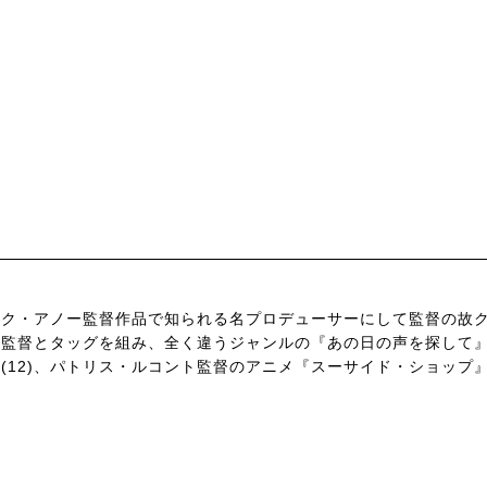
ック・アノー監督作品で知られる名プロデューサーにして監督の故
ス監督とタッグを組み、全く違うジャンルの『あの日の声を探して』
12)、パトリス・ルコント監督のアニメ『スーサイド・ショップ』(1