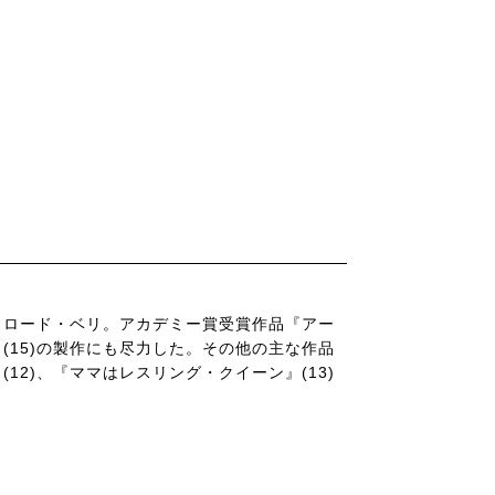
クロード・ベリ。アカデミー賞受賞作品『アー
(15)の製作にも尽力した。その他の主な作品
2)、『ママはレスリング・クイーン』(13)