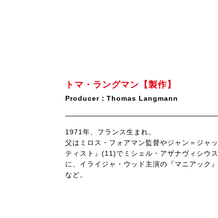
トマ・ラングマン【製作】
Producer：Thomas Langmann
1971年、フランス生まれ。
父はミロス・フォアマン監督やジャン＝ジャ
ティスト』(11)でミシェル・アザナヴィシウ
に、イライジャ・ウッド主演の『マニアック』(
など。