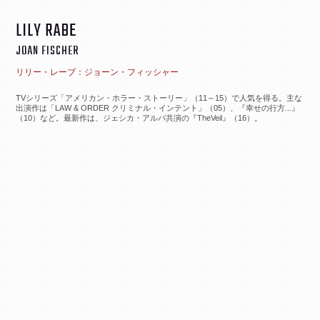
LILY RABE
JOAN FISCHER
リリー・レーブ：ジョーン・フィッシャー
TVシリーズ「アメリカン・ホラー・ストーリー」（11～15）で人気を得る。主な
出演作は「LAW & ORDER クリミナル・インテント」（05）、『幸せの行方...』
（10）など。最新作は、ジェシカ・アルバ共演の『TheVeil』（16）。