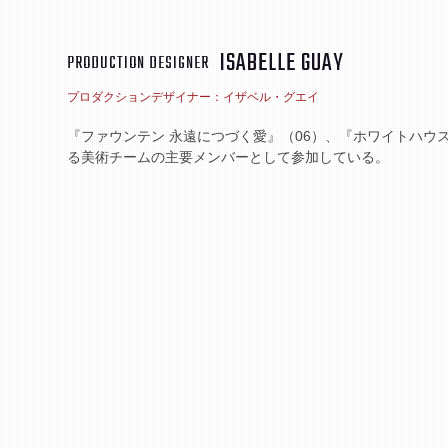
ISABELLE GUAY
PRODUCTION DESIGNER
プロダクションデザイナー：イザベル・グエイ
『ファウンテン 永遠につづく愛』（06）、『ホワイトハウ
る美術チームの主要メンバーとして参加している。