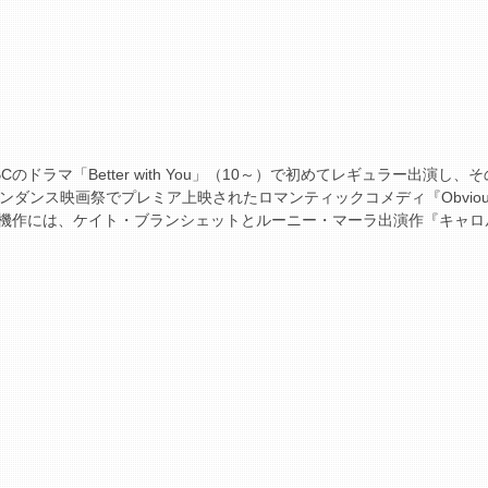
ラマ「Better with You」（10～）で初めてレギュラー出演し、そ
ンス映画祭でプレミア上映されたロマンティックコメディ『Obvious 
開待機作には、ケイト・ブランシェットとルーニー・マーラ出演作『キャロ