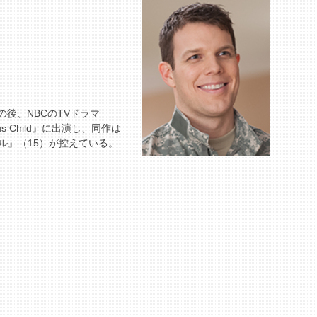
の後、NBCのTVドラマ
Child』に出演し、同作は
ル』（15）が控えている。