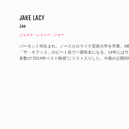
JAKE LACY
Joe
ジェイク・レイシー：ジョー
バーモント州生まれ。ノースカロライナ芸術大学を卒業。ABCのド
「ザ・オフィス」のピート役で一躍有名になる。14年にはサンダ
多数の“2014年ベスト映画”にリスト入りした。今後の公