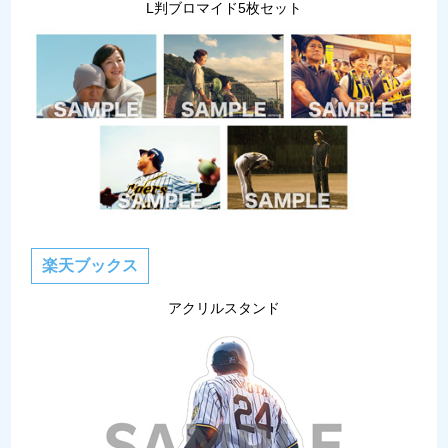
L判ブロマイド5枚セット
楽天ブックス
アクリルスタンド