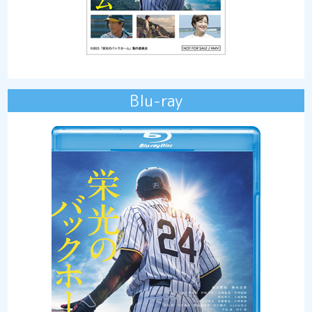
Blu-ray