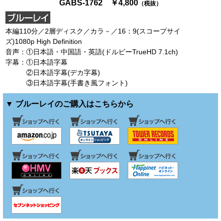
GABS-1762 ￥4,800
（税抜）
本編110分／2層ディスク／カラ－／16：9(スコープサイ
ズ)1080p High Definition
音声：①日本語・中国語・英語(ドルビーTrueHD 7.1ch)
字幕：①日本語字幕
②日本語字幕(デカ字幕)
③日本語字幕(手書き風フォント)
▼ ブルーレイのご購入はこちらから