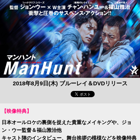
2018年8月9日(木) ブルーレイ＆DVDリリース
【映像特典】
日本オールロケの裏側を捉えた貴重なメイキングや、ジョ
ン・ウー監督＆福山雅治他
キャスト陣のインタビュー、舞台挨拶の模様などを映像特典