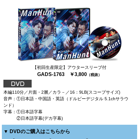
【初回生産限定】アウタースリーブ付
GADS-1763 ￥3,800
（税抜）
本編110分／片面・2層／カラ－／16：9LB(スコープサイズ)
音声：①日本語・中国語・英語（ドルビーデジタル 5.1chサラウ
ンド）
字幕：①日本語字幕
②日本語字幕(デカ字幕)
▼ DVDのご購入はこちらから