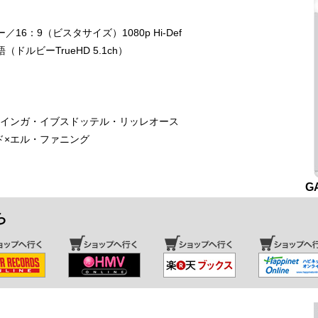
16：9（ビスタサイズ）1080p Hi-Def
ルビーTrueHD 5.1ch）
×インガ・イブスドッテル・リッレオース
ド×エル・ファニング
G
ら