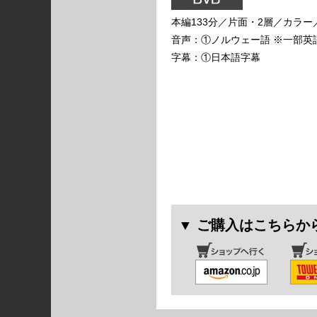
本編133分／片面・2層／カラー
音声：①ノルウェー語 ※一部英語
字幕：①日本語字幕
▼ ご購入はこちらか