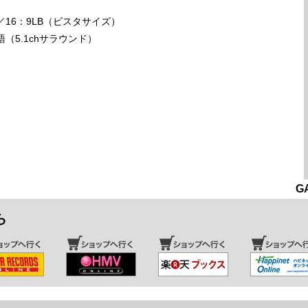
／16：9LB（ビスタサイズ）
（5.1chサラウンド）
G
ら