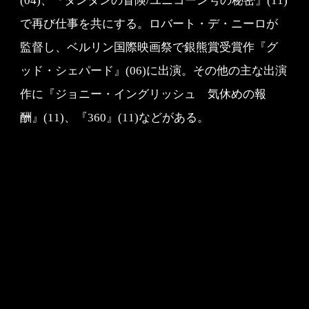
(04)、『タンタンの冒険/ユニコーン号の秘密』(11)
で再び仕事を共にする。ロバート・デ・ニーロが
監督し、ベルリン国際映画祭で銀熊賞受賞作『グ
ッド・シェパード』(06)に出演。その他の主な出演
作に『ジョニー・イングリッシュ 気休めの報
酬』(11)、『360』(11)などがある。