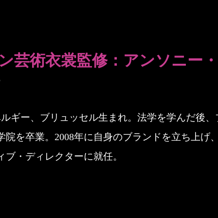
ン芸術衣裳監修：
アンソニー
o
日、ベルギー、ブリュッセル生まれ。法学を学んだ後
院を卒業。2008年に自身のブランドを立ち上げ、
ィブ・ディレクターに就任。