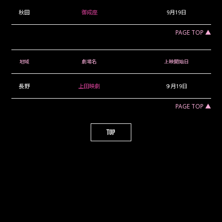
秋田
御成座
9月19日
PAGE TOP ▲
地域
劇場名
上映開始日
長野
上田映劇
９月19日
PAGE TOP ▲
TOP