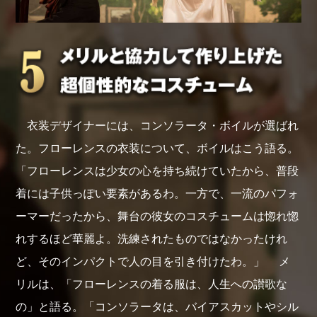
衣装デザイナーには、コンソラータ・ボイルが選ばれ
た。フローレンスの衣装について、ボイルはこう語る。
「フローレンスは少女の心を持ち続けていたから、普段
着には子供っぽい要素があるわ。一方で、一流のパフォ
ーマーだったから、舞台の彼女のコスチュームは惚れ惚
れするほど華麗よ。洗練されたものではなかったけれ
ど、そのインパクトで人の目を引き付けたわ。」 メ
リルは、「フローレンスの着る服は、人生への讃歌な
の」と語る。「コンソラータは、バイアスカットやシル