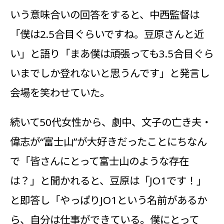
いう意味合いの回答をすると、中西監督は
「僕は2.5合目ぐらいですね。豆原さんと近
い」と語り「まあ僕は頑張っても3.5合目ぐら
いまでしか登れないと思うんです」と発言し
会場を笑わせていた。
続いて50代女性から、劇中、文子の亡き夫・
偉志が“富士山”が大好きだったことにちなん
で「皆さんにとって富士山のような存在
は？」と聞かれると、豆原は「JO1です！」
と即答し「やっぱりJO1という名前があるか
ら、自分は仕事ができている。僕にとって