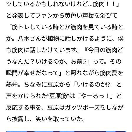
ツしているかもしれないけれど…筋肉！！」
と発表してファンから黄色い声援を浴びて
「筋トレしている時とか筋肉を見ている時と
か。八木さんが植物に話しかけるように、僕
も筋肉に話しかけています。『今日の筋肉ど
うなんだ？いけるのか、お前!?』って。その
瞬間が幸せだなって」と照れながら筋肉愛を
熱弁。ちなみに豆原から「いけるのか!?」と
声をかけられた“豆原筋”は「やーるっ！」と
反応する事を、豆原はガッツボーズをしなが
ら披露し、笑いを取っていた。