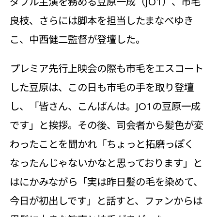
ダブル主演を務める豆原一成（JO1）、市毛
良枝、さらには脚本を担当したまなべゆき
こ、中西健二監督が登壇した。
プレミア先行上映会の際も市毛をエスコート
した豆原は、この日も市毛の手を取り登壇
し、「皆さん、こんばんは。JO1の豆原一成
です」と挨拶。その後、司会者から髪色が変
わったことを聞かれ「ちょっと拓磨っぽく
なったんじゃないかなと思っております」と
はにかみながら「実は昨日髪の毛を染めて、
今日が初出しです」と話すと、ファンからは