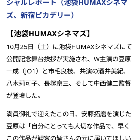
シャルレポート（池袋HUMAXシネマ
ズ、新宿ピカデリー）
【池袋HUMAXシネマズ】
10月25日（土）に池袋HUMAXシネマズにて
公開記念舞台挨拶が実施され、W主演の豆原
一成（JO1）と市毛良枝、共演の酒井美紀、
八木莉可子、長塚京三、そして中西健二監督
が登壇した。
満員御礼で迎えたこの日、安藤拓磨を演じた
豆原は「自分にとっても大切な作品で、早く
この作品が観客の皆さんの元に届いてほしい