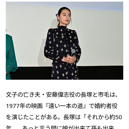
文子の亡き夫・安藤偉志役の長塚と市毛は、
1977年の映画『遠い一本の道』で婚約者役
を演じたことがある。長塚は「それから約50
年…。あっと言う間に娘が出来て孫も出来