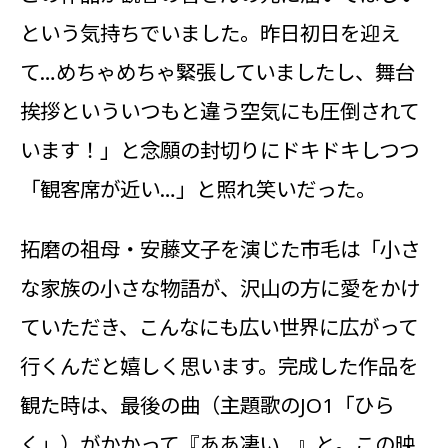
という気持ちでいました。昨日初日を迎え
て…めちゃめちゃ緊張していましたし、舞台
挨拶といういつもと違う空気にも圧倒されて
います！」と念願の封切りにドキドキしつつ
「観客席が近い…」と照れ笑いだった。
拓磨の祖母・安藤文子を演じた市毛は「小さ
な家族の小さな物語が、沢山の方に愛をかけ
ていただき、こんなにも広い世界に広がって
行くんだと嬉しく思います。完成した作品を
観た時は、最後の曲（主題歌のJO1「ひら
く」）がかかって『ああ凄い…』と。この映