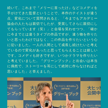
続いて、これまで『メリーに首ったけ』などコメディを
手がけてきた監督ということで、本作のテイストが違う
点、変化について質問されると、「今までもアカデミー
協会の人たちは親切でしたが、受賞してさらに親切にし
てもらっています（笑）」と会場を笑わせつつ、「確か
に今までとは違うタイプの作品ですが、違う物を作りた
いと思ったわけではなく、この作品を作りたいという心
に従いました。一人の人間として成長し続けたいと考え
ているので変化があったと思ってもらえることは嬉しい
です。コメディも好きですが、いつかドラマを作りたい
と考えていました。『グリーンブック』と出会いは本当
に偶然で、ストーリーを耳にして絶対に作らなければと
思いました」と答えました。