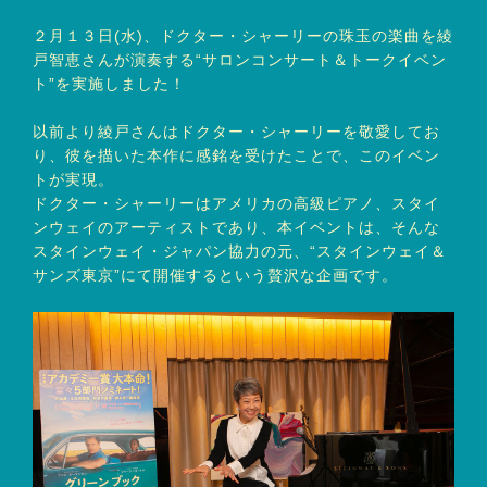
２月１３日(水)、ドクター・シャーリーの珠玉の楽曲を綾
戸智恵さんが演奏する“サロンコンサート＆トークイベン
ト”を実施しました！
以前より綾戸さんはドクター・シャーリーを敬愛してお
り、彼を描いた本作に感銘を受けたことで、このイベン
トが実現。
ドクター・シャーリーはアメリカの高級ピアノ、スタイ
ンウェイのアーティストであり、本イベントは、そんな
スタインウェイ・ジャパン協力の元、“スタインウェイ＆
サンズ東京”にて開催するという贅沢な企画です。