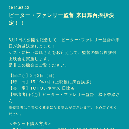
2019.02.22
ピーター・ファレリー監督 来日舞台挨拶決
定！！
3月1日の公開を記念して、ピーター･ファレリー監督の来
日が急遽決定しました！
ゲストに松下奈緒さんをお迎えして、監督の舞台挨拶付
上映会を実施します。
是非この機会にご覧ください。
【日にち】3月3日（日）
【時 間】15:10の回（上映後に舞台挨拶）
【会 場】TOHOシネマズ 日比谷
【登壇者(予定)】ピーター・ファレリー監督、松下奈緒さ
ん
※登壇者は予告なく変更になる場合がございます。予めご了承く
ださい。
＜チケット購入方法＞