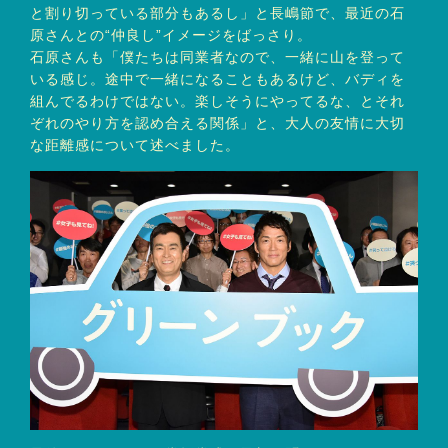
と割り切っている部分もあるし」と長嶋節で、最近の石
原さんとの“仲良し”イメージをばっさり。
石原さんも「僕たちは同業者なので、一緒に山を登って
いる感じ。途中で一緒になることもあるけど、バディを
組んでるわけではない。楽しそうにやってるな、とそれ
ぞれのやり方を認め合える関係」と、大人の友情に大切
な距離感について述べました。