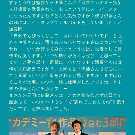
すると今後は監督から伊藤さんに「日本アカデミー賞新
人俳優賞を受賞されて、あっという間にスーパースター
になったんですよね？どんな気分ですか？僕は伊藤さん
の歳にはナイトクラブでアルバイトをしていました」と
逆質問。
「自分でもびっくりして、追いついていないです」と照
れる伊藤さんは、司会者からハリウッド進出について問
われ、「いつか行ってみたいというのは、役者として目
標ではあります。いつか機会があればぜひ、と思ってい
ます」と夢を語り、監督に「ハリウッドで活躍するには
何が大切必要ですか？」と聞くと「伊藤さんはどこにい
ても素晴らしいお仕事をされると思いますが、まずは行
くことが大事。いつか一緒に仕事がしたいですね」と未
来の伊藤さんに出演オファー！
まさかの展開に伊藤さんは「この言葉を忘れずに日本で
頑張って、いつかハリウッドで“忘れてませんよね”と伝え
たいです」と照れ笑いでした。