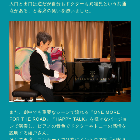
入口と出口は逆だが自分もドクターも異端児という共通
点がある、と客席の笑いを誘いました。
また、劇中でも重要なシーンで流れる『ONE MORE
FOR THE ROAD』『HAPPY TALK』を様々なバージョ
ンで演奏し、ピアノの音色でドクターやトニーの感情を
説明する綾戸さん。
そして再度、コンサートでは常にイントロで拍手が起き