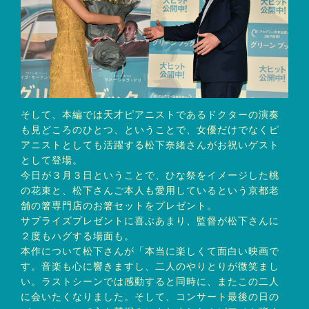
そして、本編では天才ピアニストであるドクターの演奏
も見どころのひとつ、ということで、女優だけでなくピ
アニストとしても活躍する松下奈緒さんがお祝いゲスト
として登場。
今日が３月３日ということで、ひな祭をイメージした桃
の花束と、松下さんご本人も愛用しているという京都老
舗の箸専門店のお箸セットをプレゼント。
サプライズプレゼントに喜ぶあまり、監督が松下さんに
２度もハグする場面も。
本作について松下さんが「本当に楽しくて面白い映画で
す。音楽も心に響きますし、二人のやりとりが微笑まし
い。ラストシーンでは感動すると同時に、またこの二人
に会いたくなりました。そして、コンサート最後の日の