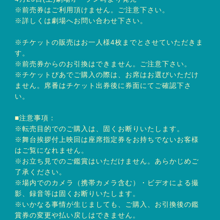
※前売券はご利用頂けません。ご注意下さい。
※詳しくは劇場へお問い合わせ下さい。
※チケットの販売はお一人様4枚までとさせていただきま
す。
※前売券からのお引換はできません。ご注意下さい。
※チケットぴあでご購入の際は、お席はお選びいただけ
ません。席番はチケット出券後に券面にてご確認下さ
い。
■注意事項：
※転売目的でのご購入は、固くお断りいたします。
※舞台挨拶付上映回は座席指定券をお持ちでないお客様
はご覧になれません。
※お立ち見でのご鑑賞はいただけません。あらかじめご
了承ください。
※場内でのカメラ（携帯カメラ含む）・ビデオによる撮
影、録音等は固くお断りいたします。
※いかなる事情が生じましても、ご購入、お引換後の鑑
賞券の変更や払い戻しはできません。