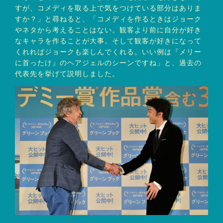
すが、コメディを取る上で気をつけている部分はありま
すか？」と尋ねると、「コメディを作るときはジョーク
やネタから考えることはない。観客より前に自分が好き
なキャラを作ることが大事。そして観客が好きになって
くれればジョークも楽しんでくれる。いい例は『メリー
に首ったけ』のヘアジェルのシーンですね」と、過去の
代表先を挙げて説明しました。