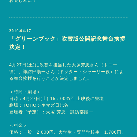
お楽しみに！
2019.04.17
「グリーンブック」吹替版公開記念舞台挨拶
決定！
4月27日(土)に吹替を担当した大塚芳忠さん（トニー
役）、諏訪部順一さん（ドクター・シャーリー役）によ
る舞台挨拶を行うことが決定しました。
＜時間・劇場＞
日時：4月27日(土) 15：00の回 上映後に登壇
劇場：TOHOシネマズ日比谷
登壇者（予定）：大塚 芳忠・諏訪部順一
＜料金＞
価格：一般 2,000円、大学生・専門学校生 1,700円、