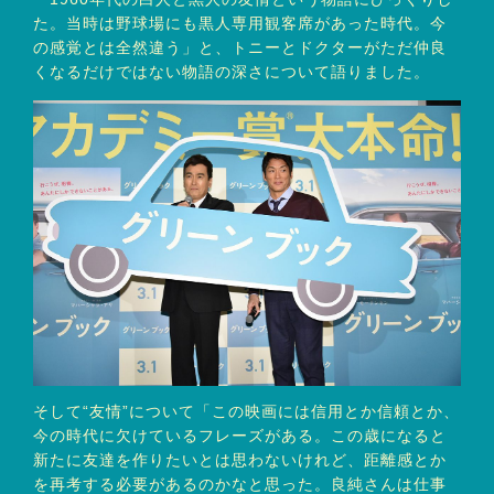
た。当時は野球場にも黒人専用観客席があった時代。今
の感覚とは全然違う」と、トニーとドクターがただ仲良
くなるだけではない物語の深さについて語りました。
そして“友情”について「この映画には信用とか信頼とか、
今の時代に欠けているフレーズがある。この歳になると
新たに友達を作りたいとは思わないけれど、距離感とか
を再考する必要があるのかなと思った。良純さんは仕事