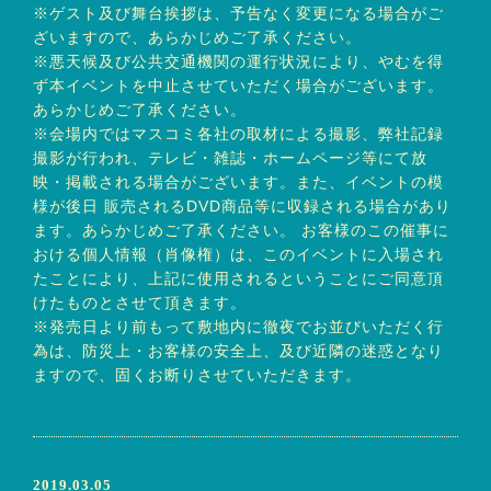
※ゲスト及び舞台挨拶は、予告なく変更になる場合がご
ざいますので、あらかじめご了承ください。
※悪天候及び公共交通機関の運行状況により、やむを得
ず本イベントを中止させていただく場合がございます。
あらかじめご了承ください。
※会場内ではマスコミ各社の取材による撮影、弊社記録
撮影が行われ、テレビ・雑誌・ホームページ等にて放
映・掲載される場合がございます。また、イベントの模
様が後日 販売されるDVD商品等に収録される場合があり
ます。あらかじめご了承ください。 お客様のこの催事に
おける個人情報（肖像権）は、このイベントに入場され
たことにより、上記に使用されるということにご同意頂
けたものとさせて頂きます。
※発売日より前もって敷地内に徹夜でお並びいただく行
為は、防災上・お客様の安全上、及び近隣の迷惑となり
ますので、固くお断りさせていただきます。
2019.03.05