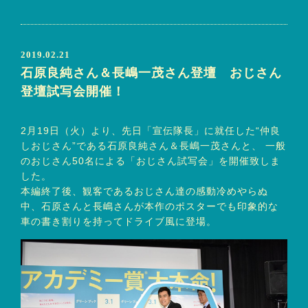
2019.02.21
石原良純さん＆長嶋一茂さん登壇 おじさん
登壇試写会開催！
2月19日（火）より、先日「宣伝隊長」に就任した“仲良
しおじさん”である石原良純さん＆長嶋一茂さんと、 一般
のおじさん50名による「おじさん試写会」を開催致しま
した。
本編終了後、観客であるおじさん達の感動冷めやらぬ
中、石原さんと長嶋さんが本作のポスターでも印象的な
車の書き割りを持ってドライブ風に登場。