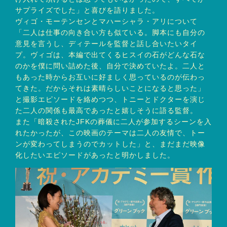
サプライズでした」と喜びを語りました。
ヴィゴ・モーテンセンとマハーシャラ・アリについて
「二人は仕事の向き合い方も似ている。脚本にも自分の
意見を言うし、ディテールを監督と話し合いたいタイ
プ。ヴィゴは、本編で出てくるヒスイの石がどんな石な
のかを僕に問い詰めた後、自分で決めていたよ。二人と
もあった時からお互いに好ましく思っているのが伝わっ
てきた。だからそれは素晴らしいことになると思った」
と撮影エピソードを絡めつつ、トニーとドクターを演じ
た二人の関係も最高であったと嬉しそうに語る監督。
また「暗殺されたJFKの葬儀に二人が参加するシーンを入
れたかったが、この映画のテーマは二人の友情で、トー
ンが変わってしまうのでカットした」と、まだまだ映像
化したいエピソードがあったと明かしました。