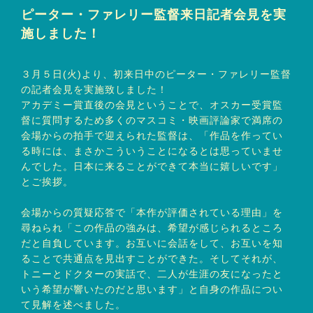
ピーター・ファレリー監督来日記者会見を実
施しました！
３月５日(火)より、初来日中のピーター・ファレリー監督
の記者会見を実施致しました！
アカデミー賞直後の会見ということで、オスカー受賞監
督に質問するため多くのマスコミ・映画評論家で満席の
会場からの拍手で迎えられた監督は、「作品を作ってい
る時には、まさかこういうことになるとは思っていませ
んでした。日本に来ることができて本当に嬉しいです」
とご挨拶。
会場からの質疑応答で「本作が評価されている理由」を
尋ねられ「この作品の強みは、希望が感じられるところ
だと自負しています。お互いに会話をして、お互いを知
ることで共通点を見出すことができた。そしてそれが、
トニーとドクターの実話で、二人が生涯の友になったと
いう希望が響いたのだと思います」と自身の作品につい
て見解を述べました。