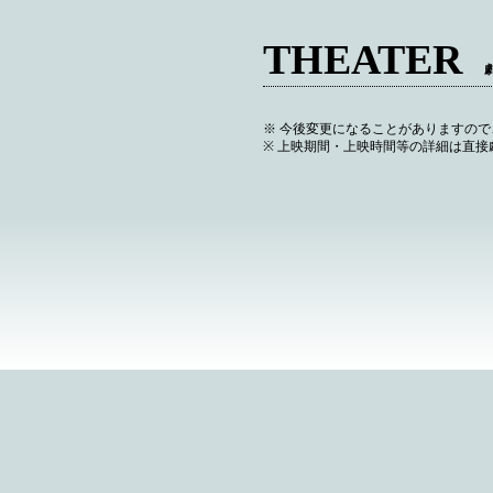
THEATER
※ 今後変更になることがありますの
※ 上映期間・上映時間等の詳細は直