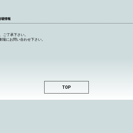
劇場情報
で、ご了承下さい。
接劇場にお問い合わせ下さい。
TOP