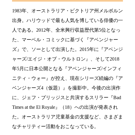
1983年、オーストラリア・ビクトリア州メルボルン
出身。ハリウッドで最も人気を博している俳優の一
人である。2012年、全米興行収益歴代第5位となっ
た、マーベル・コミックに基づく『アベンジャー
ズ』で、ソーとして出演した。2015年に『アベンジ
ャーズ/エイジ・オブ・ウルトロン』、そして2018
年5月に日本公開となる『アベンジャーズ/インフィ
ニティ・ウォー』が控え、現在シリーズ続編の『ア
ベンジャーズ4（仮題）』を撮影中。今後の出演作
に、ジェフ・ブリッジスと共演するスリラー『Bad
Times at the El Royale』（18）への出演が発表され
た。オーストラリア児童基金の支援など、さまざま
なチャリティー活動をおこなっている。