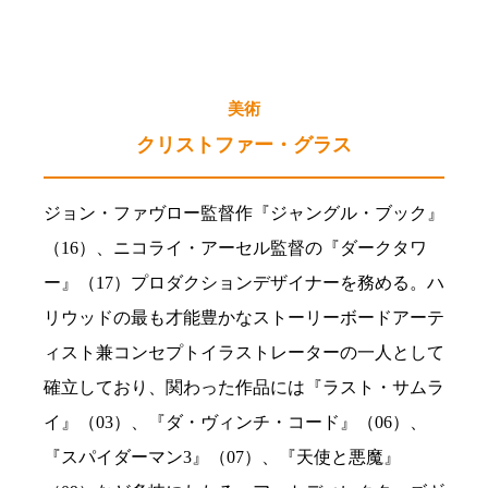
美術
クリストファー・グラス
ジョン・ファヴロー監督作『ジャングル・ブック』
（16）、ニコライ・アーセル監督の『ダークタワ
ー』（17）プロダクションデザイナーを務める。ハ
リウッドの最も才能豊かなストーリーボードアーテ
ィスト兼コンセプトイラストレーターの一人として
確立しており、関わった作品には『ラスト・サムラ
イ』（03）、『ダ・ヴィンチ・コード』（06）、
『スパイダーマン3』（07）、『天使と悪魔』