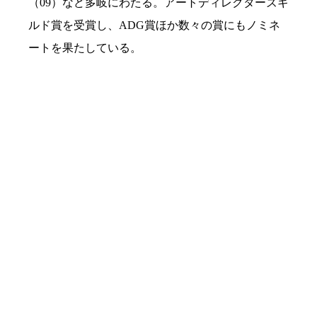
（09）など多岐にわたる。アートディレクターズギ
ルド賞を受賞し、ADG賞ほか数々の賞にもノミネ
ートを果たしている。