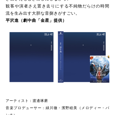
観客や演者さえ置き去りにする不純物だらけの時間
流を生み出す大胆な音捌きがすごい。
平沢進（劇中曲「金星」提供）
アーティスト：渡邊琢磨
音楽プロデューサー：緑川徹・濱野睦美（メロディー・パ
ンチ）