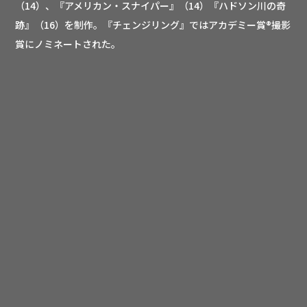
（14）、『アメリカン・スナイパー』（14）『ハドソン川の奇
跡』（16）を制作。『チェンジリング』ではアカデミー賞®撮影
賞にノミネートされた。