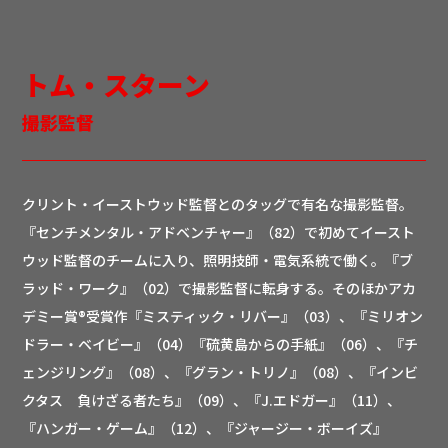
トム・スターン
撮影監督
クリント・イーストウッド監督とのタッグで有名な撮影監督。
『センチメンタル・アドベンチャー』（82）で初めてイースト
ウッド監督のチームに入り、照明技師・電気系統で働く。『ブ
ラッド・ワーク』（02）で撮影監督に転身する。そのほかアカ
デミー賞®受賞作『ミスティック・リバー』（03）、『ミリオン
ドラー・ベイビー』（04）『硫黄島からの手紙』（06）、『チ
ェンジリング』（08）、『グラン・トリノ』（08）、『インビ
クタス 負けざる者たち』（09）、『J.エドガー』（11）、
『ハンガー・ゲーム』（12）、『ジャージー・ボーイズ』