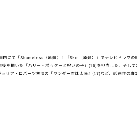
国内にて『Shameless（原題）』『Skin（原題）』でテレビドラ
後を描いた『ハリー・ポッターと呪いの子』(16)を担当した。そして
ュリア・ロバーツ主演の『ワンダー君は太陽』(17)など、話題作の脚