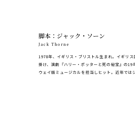
脚本：ジャック・ソーン
Jack Thorne
1978年、イギリス・ブリストル生まれ。イギリス
掛け、演劇『ハリー・ポッターと死の秘宝』の19年
ウェイ版ミュージカルを担当しヒット。近年ではジ