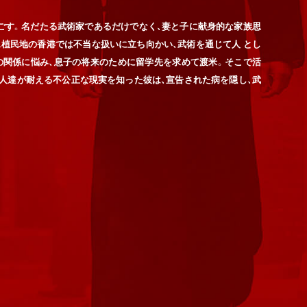
ごす。名だたる武術家であるだけでなく、妻と子に献身的な家族思
植民地の香港では不当な扱いに立ち向かい、武術を通じて人 とし
の関係に悩み、息子の将来のために留学先を求めて渡米。そこで活
人達が耐える不公正な現実を知った彼は、宣告された病を隠し、武