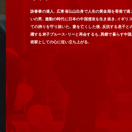
詠春拳の達人。広東省仏山出身で人生の黄金期を香港で過
いの男。激動の時代に日本の中国侵攻を生き抜き、イギリス
ての誇りを守り抜いた。妻を亡くした後、反抗する息子と
躍する弟子ブルース・リーと再会するも、異郷で暮らす中国
術家としての心に従い立ち上がる。