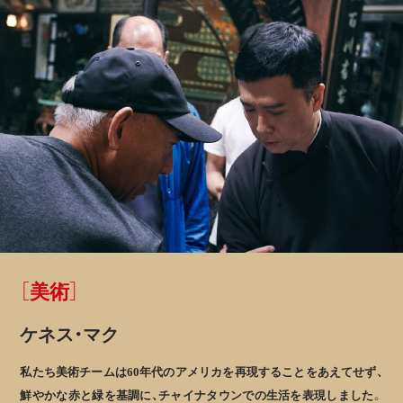
［美術］
ケネス・マク
私たち美術チームは60年代のアメリカを再現することをあえてせず、
鮮やかな赤と緑を基調に、チャイナタウンでの生活を表現しました。