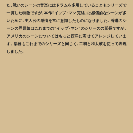
た、戦いのシーンの音楽にはドラムを多用していることもシリーズで
一貫した特徴ですが、本作『イップ・マン 完結』は感傷的なシーンが多
いために、主人公の感情を常に意識したものになりました。香港のシ
ーンの雰囲気はこれまでの“イップ・マン”のシリーズの延長ですが、
アメリカのシーンについてはもっと西洋に寄せてアレンジしていま
す。楽器もこれまでのシリーズと同じく、二胡と和太鼓を使って表現
しました。