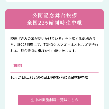
映画『きみの瞳が問いかけている』を上映する劇場のう
ち、計225劇場にて、TOHOシネマズ 六本木ヒルズで行わ
れる、舞台挨拶の模様を生中継いたします。
【日時】
10月24日(土) 12:50の回上映開始前に舞台挨拶中継
生中継実施劇場一覧はこちら