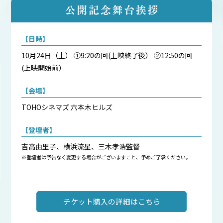
【日時】
10月24日（土） ①9:20の回(上映終了後） ②12:50の回
(上映開始前）
【会場】
TOHOシネマズ 六本木ヒルズ
【登壇者】
吉高由里子、横浜流星、三木孝浩監督
※登壇者は予告なく変更する場合がございますこと、予めご了承ください。
チケット購入の詳細はこちら