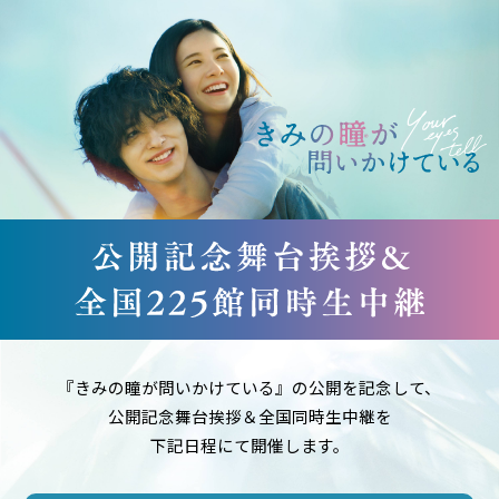
『きみの瞳が問いかけている』の公開を記念して、
公開記念舞台挨拶＆全国同時生中継を
下記日程にて開催します。