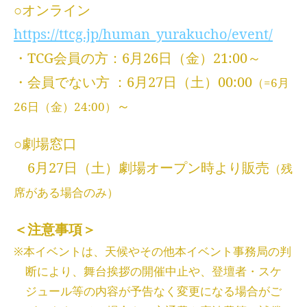
○オンライン
https://ttcg.jp/human_yurakucho/event/
・TCG会員の方：6月26日（金）21:00～
・会員でない方 ：6月27日（土）00:00
（=6月
～
26日（金）24:00）
○劇場窓口
6月27日（土）劇場オープン時より販売
（残
席がある場合のみ）
＜注意事項＞
※本イベントは、天候やその他本イベント事務局の判
断により、舞台挨拶の開催中止や、登壇者・スケ
ジュール等の内容が予告なく変更になる場合がご