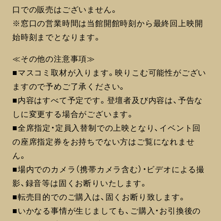
口での販売はございません。
※窓口の営業時間は当館開館時刻から最終回上映開
始時刻までとなります。
≪その他の注意事項≫
■マスコミ取材が入ります。映りこむ可能性がござい
ますので予めご了承ください。
■内容はすべて予定です。登壇者及び内容は、予告な
しに変更する場合がございます。
■全席指定・定員入替制での上映となり、イベント回
の座席指定券をお持ちでない方はご覧になれませ
ん。
■場内でのカメラ（携帯カメラ含む）・ビデオによる撮
影、録音等は固くお断りいたします。
■転売目的でのご購入は、固くお断り致します。
■いかなる事情が生じましても、ご購入・お引換後の