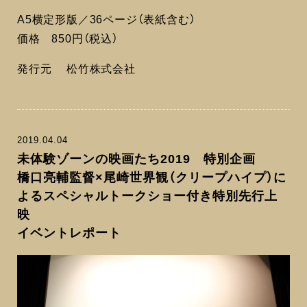
A5横定形版／36ページ（表紙含む）
価格 850円（税込）
発行元 松竹株式会社
2019.04.04
未体験ゾーンの映画たち2019 特別企画
橋口亮輔監督×尾崎世界観（クリープハイプ）に
よるスペシャルトークショー付き特別先行上
映
イベントレポート