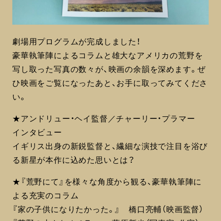
劇場用プログラムが完成しました！
豪華執筆陣によるコラムと雄大なアメリカの荒野を
写し取った写真の数々が、映画の余韻を深めます。ぜ
ひ映画をご覧になったあと、お手に取ってみてくださ
い。
★アンドリュー・ヘイ監督／チャーリー・プラマー
インタビュー
イギリス出身の新鋭監督と、繊細な演技で注目を浴び
る新星が本作に込めた思いとは？
★『荒野にて』を様々な角度から観る、豪華執筆陣に
よる充実のコラム
『家の子供になりたかった。』 橋口亮輔（映画監督）