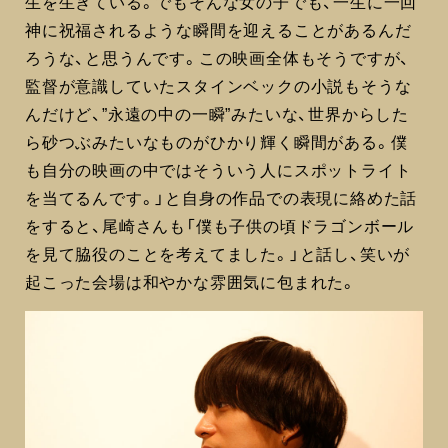
生を生きている。でもそんな女の子でも、一生に一回
神に祝福されるような瞬間を迎えることがあるんだ
ろうな、と思うんです。この映画全体もそうですが、
監督が意識していたスタインベックの小説もそうな
んだけど、”永遠の中の一瞬”みたいな、世界からした
ら砂つぶみたいなものがひかり輝く瞬間がある。僕
も自分の映画の中ではそういう人にスポットライト
を当てるんです。」と自身の作品での表現に絡めた話
をすると、尾崎さんも「僕も子供の頃ドラゴンボール
を見て脇役のことを考えてました。」と話し、笑いが
起こった会場は和やかな雰囲気に包まれた。