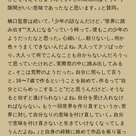
隙間がいい意味であったなと思います。」と賛同。
橋口監督は続いて、「少年の話なんだけど、“世界に踏
み出す”“大人になる”っていう時って、僕もこの少年の
ようだったなと思った。心細いし、頼りないし、何か
色々うまくできないんだよね。大人ってクソばっか
り、大人って何でこんなことも分からないんだろうっ
て思っていたけれど、実際世の中に踏み出してみる
と、そこは荒野のようだった。自分に照らして言う
と、16〜7歳で作るということを始めて、作るって“自
分とにらめっこすること”だと思うんだけど、そうな
ると自ずと逃げられないよね。自分を受け入れなけ
ればならない。もう一回世界を作り直すというか、世
界に対して自分なりの意味を付け直していく。自分
で意味を付け直さないと生きていけなくなってしま
うんだよね。」と自身の経験に絡めて作品を振り返っ