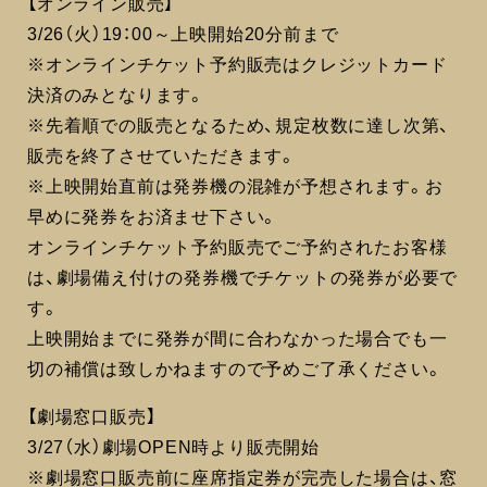
【オンライン販売】
3/26（火）19：00～上映開始20分前まで
※オンラインチケット予約販売はクレジットカード
決済のみとなります。
※先着順での販売となるため、規定枚数に達し次第、
販売を終了させていただきます。
※上映開始直前は発券機の混雑が予想されます。お
早めに発券をお済ませ下さい。
オンラインチケット予約販売でご予約されたお客様
は、劇場備え付けの発券機でチケットの発券が必要で
す。
上映開始までに発券が間に合わなかった場合でも一
切の補償は致しかねますので予めご了承ください。
【劇場窓口販売】
3/27（水）劇場OPEN時より販売開始
※劇場窓口販売前に座席指定券が完売した場合は、窓