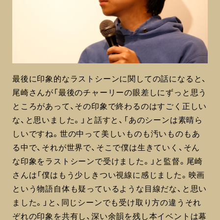
最後に印象的なラストシーンに関しての話になると、
尾崎さんが「最後のチャーリーの眼差しにずっと思う
ところがあって、その印象で終わるのはすごく正しい
な、と思いました。」と話すと、「あのシーンは素晴ら
しいですね。世の中って美しいものも汚いものもあ
る中で、それが世界で、そこで僕は生きていく、そん
な印象をラストシーンで受けました。」と監督。尾崎
さんは「僕はもう少しきつい視線に感じました。映画
という物語自体も疑っているような目線だな、と思い
ました。」と、同じシーンでも受け取り方の違うそれ
ぞれの印象を共有し、深い余韻を残し本イベントは幕