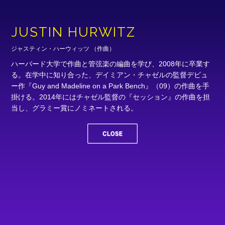
JUSTIN HURWITZ
ジャスティン・ハーウィッツ （作曲）
ハーバード大学で作曲と管弦楽の編曲を学び、2008年に卒業す
る。在学中に知り合った、デイミアン・チャゼルの監督デビュ
ー作『Guy and Madeline on a Park Bench』（09）の作曲を手
掛ける。2014年にはチャゼル監督の『セッション』の作曲を担
当し、グラミー賞にノミネートされる。