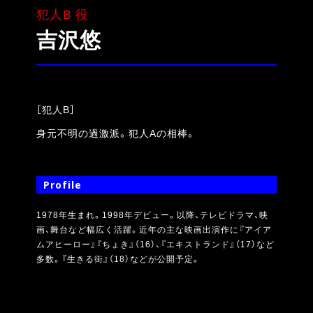
犯人B 役
吉沢悠
［犯人B］
身元不明の過激派。犯人Aの相棒。
Profile
1978年生まれ。1998年デビュー。以降、テレビドラマ、映
画、舞台など幅広く活躍。近年の主な映画出演作に『アイア
ムアヒーロー』『ちょき』（16）、『エキストランド』（17）など
多数。『生きる街』（18）などが公開予定。