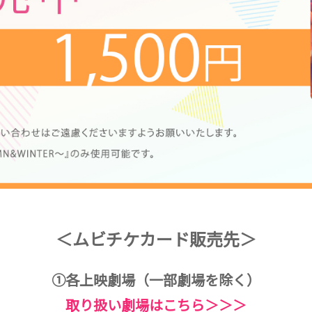
＜ムビチケカード販売先＞
①各上映劇場（一部劇場を除く）
取り扱い劇場はこちら＞＞＞