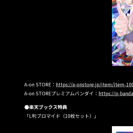
A-on STORE：
https://a-onstore.jp/item/item-1
A-on STOREプレミアムバンダイ：
https://p-band
●楽天ブックス特典
「L判ブロマイド（10枚セット）」