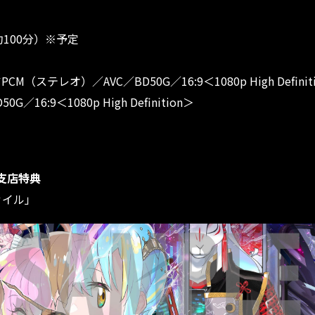
100分）※予定
ステレオ）／AVC／BD50G／16:9＜1080p High Definit
:9＜1080p High Definition＞
イ支店特典
ァイル」