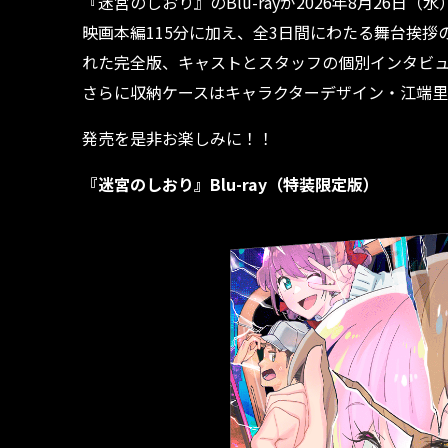
『迷宮のしおり』のBlu-rayが2026年8月26日（
映画本編115分に加え、全3日間にわたる舞台挨拶
れた完全版、キャストとスタッフの個別インタビ
さらに収納ケースはキャラクターデザイン・江端
発売を是非お楽しみに！！
『迷宮のしおり』Blu-ray（特装限定版）