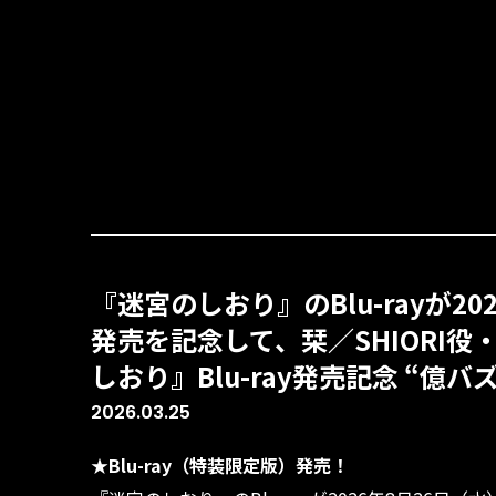
『迷宮のしおり』のBlu-rayが2
発売を記念して、栞／SHIORI
しおり』Blu-ray発売記念 “億バ
2026.03.25
★Blu-ray（特装限定版）発売！