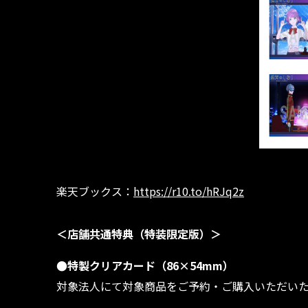
楽天ブックス：
https://r10.to/hRJq2z
＜店舗共通特典（特装限定版）＞
●特製クリアカード（86×54mm）
対象法人にて対象商品をご予約・ご購入いただい