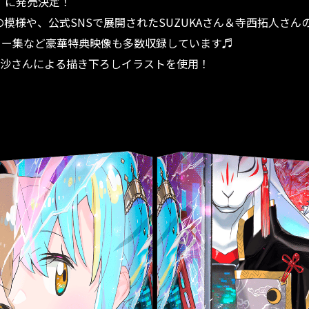
水）に発売決定！
の模様や、公式SNSで展開されたSUZUKAさん＆寺西拓人さ
ュー集など豪華特典映像も多数収録しています♬
里沙さんによる描き下ろしイラストを使用！