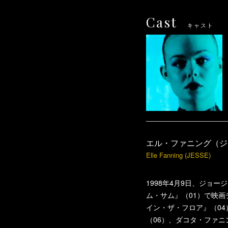
Cast
キャスト
エル・ファニング（ジ
Elle Fanning (JESSE)
1998年4月9日、ジョ
ム・サム』（01）で映
イン・ザ・フロア』（0
（06）、ダコタ・ファ