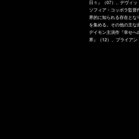
日々』（07）、デヴィ
ソフィア・コッポラ監督作品
界的に知られる存在とな
を集める。その他の主な出
デイモン主演作『幸せへ
界』（12）、ブライア