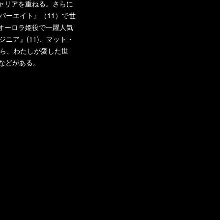
ャリアを重ねる。さらに
ーパーエイト』（11）で世
オーロラ姫役で一躍人気
ジニア』(11)、マット・
なら、わたしが愛した世
などがある。