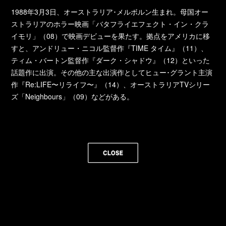
1988年3月3日、オーストラリア･メルボルン生まれ。母国オー
ストラリアのホラー映画「バタフライエフェクト・イン・クラ
イモリ」（08）で映画デビューを果たす。拠点をアメリカに移
すと、アンドリュー・ニコル監督作『TIME タイム』（11）、
ティム・バートン監督作『ダーク・シャドウ』（12）といった
話題作に出演。その他の主な出演作としてヒュー･グラント主演
作『Re:LIFE〜リライフ〜』（14）、オーストラリアTVシリー
ズ「Neighbours」（09）などがある。