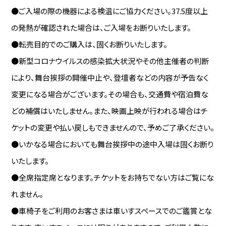
●ご入場の際の機器による検温にご協力ください。37.5度以上
の発熱が確認された場合は、ご入場をお断りいたします。
●転売目的でのご購入は、固くお断りいたします。
●新型コロナウイルスの感染拡大状況やその他主催者の判断
により、舞台挨拶の開催中止や、登壇者などの内容が予告なく
変更になる場合がございます。その場合も、交通費や宿泊費な
どの補償はいたしません。また、映画上映が行われる場合はチ
ケットの変更や払い戻しもできませんので、予めご了承ください。
●いかなる場合においても舞台挨拶中の途中入場は固くお断り
いたします。
●全席指定席となります。チケットをお持ちでない方はご覧にな
れません。
●車椅子をご利用のお客さまは車いすスペースでのご鑑賞とな