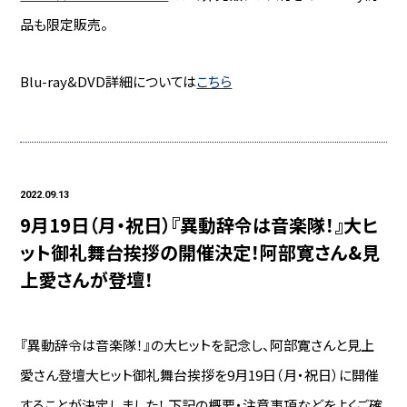
品も限定販売。
Blu-ray&DVD詳細については
こちら
2022.09.13
9月19日（月・祝日）『異動辞令は音楽隊！』大ヒ
ット御礼舞台挨拶の開催決定！阿部寛さん&見
上愛さんが登壇！
『異動辞令は音楽隊！』の大ヒットを記念し、阿部寛さんと見上
愛さん登壇大ヒット御礼舞台挨拶を9月19日（月・祝日）に開催
することが決定しました！ 下記の概要・注意事項などをよくご確