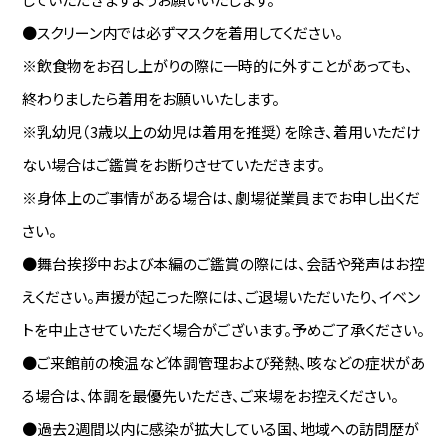
●スクリーン内では必ずマスクを着用してください。
※飲食物をお召し上がりの際に一時的に外すことがあっても、
終わりましたら着用をお願いいたします。
※乳幼児（3歳以上の幼児は着用を推奨）を除き、着用いただけ
ない場合はご鑑賞をお断りさせていただきます。
※身体上のご事情がある場合は、劇場従業員までお申し出くだ
さい。
●舞台挨拶中および本編のご鑑賞の際には、会話や発声はお控
えください。声援が起こった際には、ご退場いただいたり、イベン
トを中止させていただく場合がございます。予めご了承ください。
●ご来館前の検温など体調管理および発熱、咳などの症状があ
る場合は、体調を最優先いただき、ご来場をお控えください。
●過去2週間以内に感染が拡大している国、地域への訪問歴が