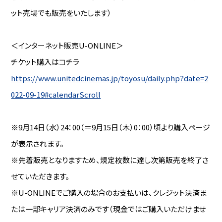
ット売場でも販売をいたします）
＜インターネット販売U-ONLINE＞
チケット購入はコチラ
https://www.unitedcinemas.jp/toyosu/daily.php?date=2
022-09-19#calendarScroll
※9月14日（水）24：00（＝9月15日（木）0：00）頃より購入ページ
が表示されます。
※先着販売となりますため、規定枚数に達し次第販売を終了さ
せていただきます。
※U-ONLINEでご購入の場合のお支払いは、クレジット決済ま
たは一部キャリア決済のみです（現金ではご購入いただけませ