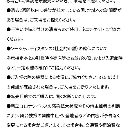
る場合は、体調を最優先いただき、ご来場をお控えください。
●過去2週間以内に感染が拡大している国、地域への訪問歴が
ある場合は、ご来場をお控えください。
●手洗いや備え付けの消毒液のご使用、咳エチケットにご協力
ください。
●ソーシャルディスタンス（社会的距離）の確保について
座席指定券との引換時や売店等のお並びの際、および入退館時
など、一定距離の確保にご協力ください。
●ご入場の際の機器による検温にご協力ください。37.5度以上
の発熱が確認された場合は、ご入場をお断りいたします。
●転売目的でのご購入は、固くお断りいたします。
●新型コロナウイルスの感染拡大状況やその他主催者の判断
により、舞台挨拶の開催中止や、登壇者などの内容が予告なく
変更になる場合がございます。その場合も、交通費や宿泊費な