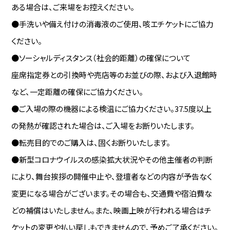
ある場合は、ご来場をお控えください。
●手洗いや備え付けの消毒液のご使用、咳エチケットにご協力
ください。
●ソーシャルディスタンス（社会的距離）の確保について
座席指定券との引換時や売店等のお並びの際、および入退館時
など、一定距離の確保にご協力ください。
●ご入場の際の機器による検温にご協力ください。37.5度以上
の発熱が確認された場合は、ご入場をお断りいたします。
●転売目的でのご購入は、固くお断りいたします。
●新型コロナウイルスの感染拡大状況やその他主催者の判断
により、舞台挨拶の開催中止や、登壇者などの内容が予告なく
変更になる場合がございます。その場合も、交通費や宿泊費な
どの補償はいたしません。また、映画上映が行われる場合はチ
ケットの変更や払い戻しもできませんので、予めご了承ください。