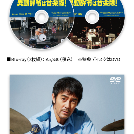
■Blu-ray（2枚組）：￥5,830（税込） ※特典ディスクはDVD