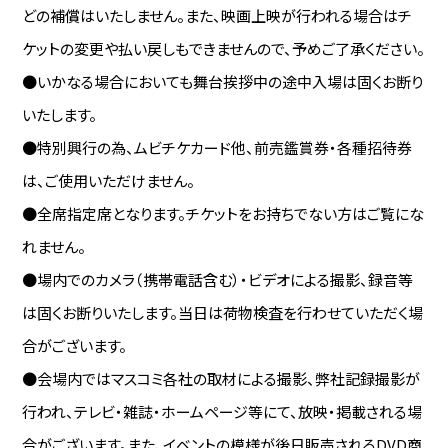
どの補償はいたしません。また、映画上映が行われる場合はチ
ケットの変更や払い戻しもできませんので、予めご了承ください。
●いかなる場合においても舞台挨拶中の途中入場は固くお断り
いたします。
●特別興行の為、ムビチケカード他、前売鑑賞券・各種招待券
は、ご使用いただけません。
●全席指定席となります。チケットをお持ちでない方はご覧にな
れません。
●場内でのカメラ（携帯電話含む）・ビデオによる撮影、録音等
は固くお断りいたします。当日は荷物検査を行わせていただく場
合がございます。
●会場内ではマスコミ各社の取材による撮影、弊社記録撮影が
行われ、テレビ・雑誌・ホームページ等にて、放映・掲載される場
合がございます。また、イベントの模様が後日販売されるDVD商