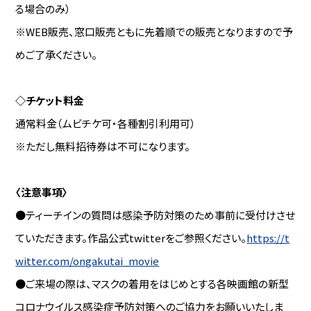
る場合のみ）
※WEB販売、窓口販売ともに先着順での販売となりますので予
めご了承ください。
◇チケット料金
通常料金（ムビチケ可・各種割引利用可）
※ただし無料招待券は不可になります。
〈注意事項〉
●ティーチインの質問は感染予防対策のため事前に受付けさせ
ていただきます。作品公式twitterをご参照ください。
https://t
witter.com/ongakutai_movie
●ご来場の際は、マスクの着用をはじめとする各映画館の新型
コロナウイルス感染症予防対策へのご協力をお願いいたしま