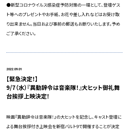
●新型コロナウイルス感染症予防対策の一環として、登壇ゲス
ト等へのプレゼントやお手紙、お花や差し入れなどはお受け取
り出来ません。当日および事前の郵送もお断りいたします。予め
ご了承ください。
2022.09.01
【緊急決定！】
9/7（水）『異動辞令は音楽隊！』大ヒット御礼舞
台挨拶上映決定！
映画『異動辞令は音楽隊！』の大ヒットを記念し、キャスト登壇に
よる舞台挨拶付き上映会を新宿バルト9で開催することが決定