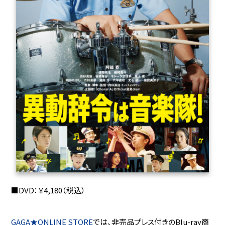
■DVD：￥4,180（税込）
GAGA★ONLINE STORE
では、非売品プレス付きのBlu-ray商