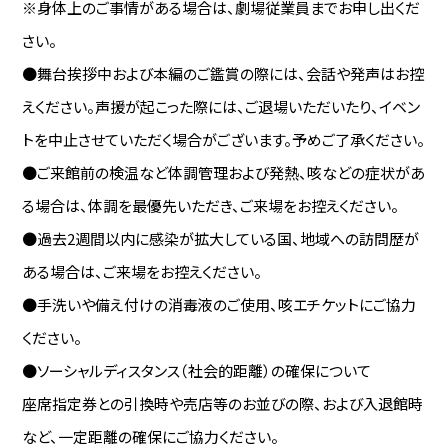
※身体上のご事情がある場合は、劇場従業員までお申し出くだ
さい。
●舞台挨拶中および本編のご鑑賞の際には、会話や発声はお控
えください。声援が起こった際には、ご退場いただいたり、イベン
トを中止させていただく場合がございます。予めご了承ください。
●ご来館前の検温など体調管理および発熱、咳などの症状があ
る場合は、体調を最優先いただき、ご来場をお控えください。
●過去2週間以内に感染が拡大している国、地域への訪問歴が
ある場合は、ご来場をお控えください。
●手洗いや備え付けの消毒液のご使用、咳エチケットにご協力
ください。
●ソーシャルディスタンス（社会的距離）の確保について
座席指定券との引換時や売店等のお並びの際、および入退館時
など、一定距離の確保にご協力ください。