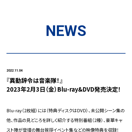
NEWS
2022.11.04
『異動辞令は音楽隊！』
2023年2月3日（金）Blu-ray&DVD発売決定！
Blu-ray（2枚組）には（特典ディスクはDVD）、未公開シーン集の
他、作品の見どころを詳しく紹介する特別番組（2種）、豪華キャ
スト陣が登壇の舞台挨拶イベント集などの映像特典を収録！