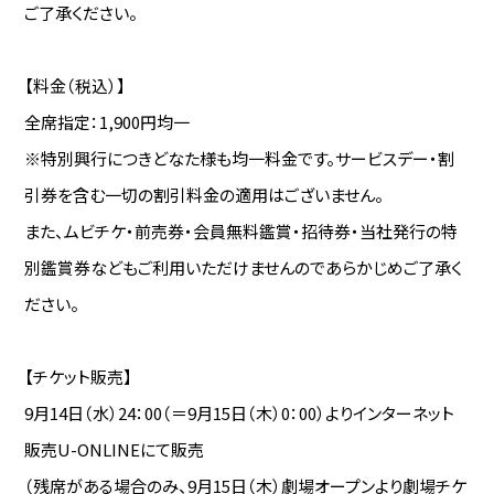
ご了承ください。
【料金（税込）】
全席指定：1,900円均一
※特別興行につきどなた様も均一料金です。サービスデー・割
引券を含む一切の割引料金の適用はございません。
また、ムビチケ・前売券・会員無料鑑賞・招待券・当社発行の特
別鑑賞券などもご利用いただけませんのであらかじめご了承く
ださい。
【チケット販売】
9月14日（水）24：00（＝9月15日（木）0：00）よりインターネット
販売U-ONLINEにて販売
（残席がある場合のみ、9月15日（木）劇場オープンより劇場チケ