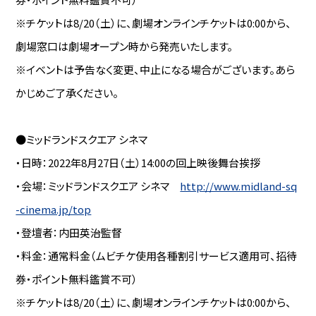
※チケットは8/20（土）に、劇場オンラインチケットは0:00から、
劇場窓口は劇場オープン時から発売いたします。
※イベントは予告なく変更、中止になる場合がございます。あら
かじめご了承ください。
●ミッドランドスクエア シネマ
・日時：2022年8月27日（土）14:00の回上映後舞台挨拶
・会場：ミッドランドスクエア シネマ
http://www.midland-sq
-cinema.jp/top
・登壇者：内田英治監督
・料金：通常料金（ムビチケ使用各種割引サービス適用可、招待
券・ポイント無料鑑賞不可）
※チケットは8/20（土）に、劇場オンラインチケットは0:00から、