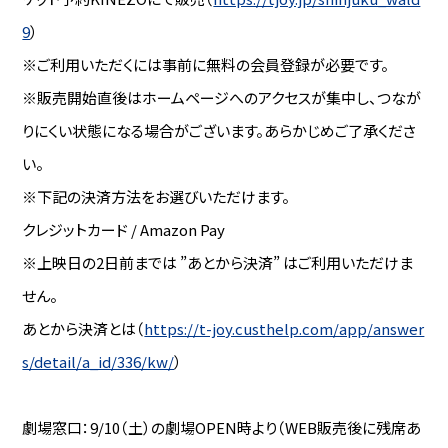
9
）
※ご利用いただくには事前に無料の会員登録が必要です。
※販売開始直後はホームページへのアクセスが集中し、つなが
りにくい状態になる場合がございます。あらかじめご了承くださ
い。
※下記の決済方法をお選びいただけます。
クレジットカード / Amazon Pay
※上映日の2日前までは ”あとから決済” はご利用いただけま
せん。
あとから決済とは（
https://t-joy.custhelp.com/app/answer
s/detail/a_id/336/kw/
）
劇場窓口：9/10（土）の劇場OPEN時より（WEB販売後に残席あ