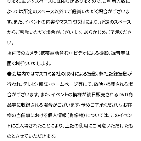
ります。車いすスペースには限りがありますので、ご利用人数に
よっては所定のスペース以外でご鑑賞いただく場合がございま
す。また、イベントの内容やマスコミ取材により、所定のスペース
からご移動いただく場合がございます。あらかじめご了承くださ
い。
場内でのカメラ（携帯電話含む）・ビデオによる撮影、録音等は
固くお断りいたします。
●会場内ではマスコミ各社の取材による撮影、弊社記録撮影が
行われ、テレビ・雑誌・ホームページ等にて、放映・掲載される場
合がございます。また、イベントの模様が後日販売されるDVD商
品等に収録される場合がございます。予めご了承ください。お客
様の当催事における個人情報（肖像権）については、このイベン
トにご入場されたことにより、上記の使用にご同意いただけたも
のとさせていただきます。