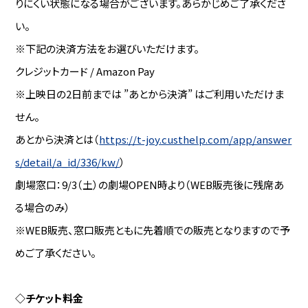
りにくい状態になる場合がございます。あらかじめご了承くださ
い。
※下記の決済方法をお選びいただけます。
クレジットカード / Amazon Pay
※上映日の2日前までは ”あとから決済” はご利用いただけま
せん。
あとから決済とは（
https://t-joy.custhelp.com/app/answer
s/detail/a_id/336/kw/
）
劇場窓口：9/3（土）の劇場OPEN時より（WEB販売後に残席あ
る場合のみ）
※WEB販売、窓口販売ともに先着順での販売となりますので予
めご了承ください。
◇チケット料金