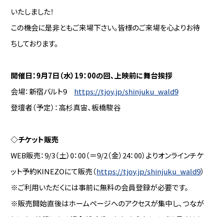
いたしました！
この機会に是非ともご来場下さい。皆様のご来場を心よりお待
ちしております。
開催日：9月7日（水）19：00の回、上映前に舞台挨拶
会場：新宿バルト9
https://tjoy.jp/shinjuku_wald9
登壇者（予定）：高杉真宙、板橋駿谷
◇チケット販売
WEB販売：9/3（土）0：00（＝9/2（金）24：00）よりオンラインチケ
ット予約KINEZOにて販売（
https://tjoy.jp/shinjuku_wald9
）
※ご利用いただくには事前に無料の会員登録が必要です。
※販売開始直後はホームページへのアクセスが集中し、つなが