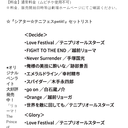
【料金】通常料金（ムビチケ使用不可）
※料金、販売開始日時等は劇場ホームページにてご確認ください。
☆『シアター☆テニフェスpetit!』セットリスト
●オリ
ジナル
ペンラ
イト
大好評
発売
中！
『リョ
ーマ！
The
Prince
of