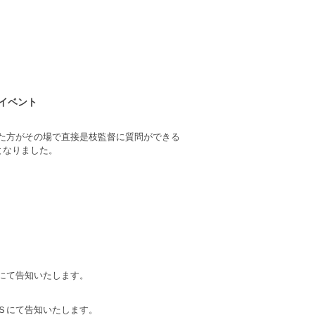
イベント
た方がその場で直接是枝監督に質問ができる
となりました。
にて告知いたします。
Ｓにて告知いたします。