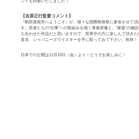
ントも到着いたしました！
【吉原正行監督コメント】
『駒田蒸留所へようこそ』が、様々な国際映画祭に参加させて頂
す。若者たちの“仕事”への取組みを描く青春群像と、“家族”の物
ち合わせた作品だと思いますので、世界中の方に楽しんで頂きた
是非、ジャパニーズウイスキーを手に取ってみて下さい。乾杯！
日本での公開は11月10日（金）より！どうぞお楽しみに！