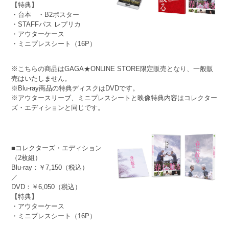
【特典】
・台本 ・B2ポスター
・STAFFパス レプリカ
・アウターケース
・ミニプレスシート（16P）
※こちらの商品はGAGA★ONLINE STORE限定販売となり、一般販
売はいたしません。
※Blu-ray商品の特典ディスクはDVDです。
※アウタースリーブ、ミニプレスシートと映像特典内容はコレクター
ズ・エディションと同じです。
■コレクターズ・エディション
（2枚組）
Blu-ray：￥7,150（税込）
／
DVD：￥6,050（税込）
【特典】
・アウターケース
・ミニプレスシート（16P）