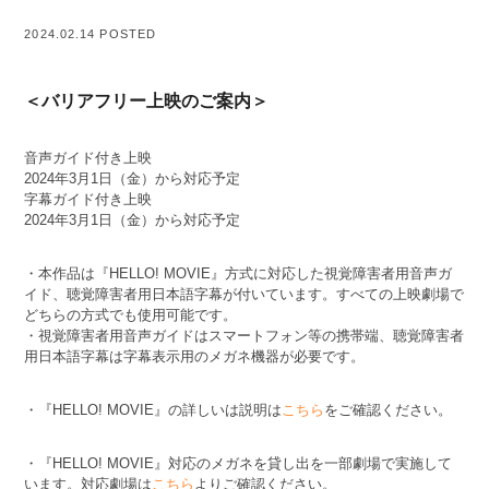
2024.02.14 POSTED
＜バリアフリー上映のご案内＞
音声ガイド付き上映
2024年3月1日（金）から対応予定
字幕ガイド付き上映
2024年3月1日（金）から対応予定
・本作品は『HELLO! MOVIE』方式に対応した視覚障害者用音声ガ
イド、聴覚障害者用日本語字幕が付いています。すべての上映劇場で
どちらの方式でも使用可能です。
・視覚障害者用音声ガイドはスマートフォン等の携帯端、聴覚障害者
用日本語字幕は字幕表示用のメガネ機器が必要です。
・『HELLO! MOVIE』の詳しいは説明は
こちら
をご確認ください。
・『HELLO! MOVIE』対応のメガネを貸し出を一部劇場で実施して
います。対応劇場は
こちら
よりご確認ください。