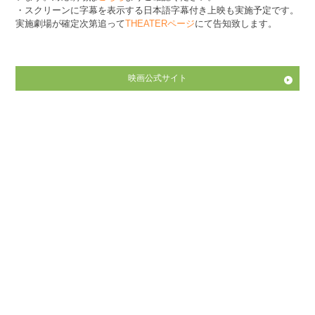
・スクリーンに字幕を表示する日本語字幕付き上映も実施予定です。
実施劇場が確定次第追って
THEATERページ
にて告知致します。
映画公式サイト