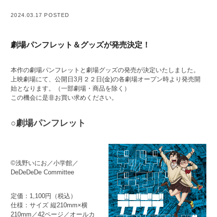
2024.03.17 POSTED
劇場パンフレット＆グッズが発売決定！
本作の劇場パンフレットと劇場グッズの発売が決定いたしました。
上映劇場にて、公開日3月２２日(金)の各劇場オープン時より発売開
始となります。（一部劇場・商品を除く）
この機会に是非お買い求めください。
○劇場パンフレット
©浅野いにお／小学館／
DeDeDeDe Committee
定価：1,100円（税込）
仕様：サイズ 縦210mm×横
210mm／42ページ／オールカ