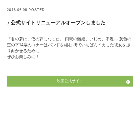
2016.06.08 POSTED
♪ 公式サイトリニューアルオープンしました
『君の夢は、僕の夢になった』 両親の離婚、いじめ、不況― 灰色の
空の下14歳のコナーはバンドを組む 街でいちばんイカした彼女を振
り向かせるために─
ぜひお楽しみに！
映画公式サイト