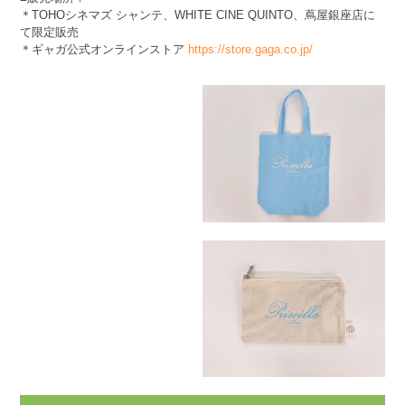
＊TOHOシネマズ シャンテ、WHITE CINE QUINTO、蔦屋銀座店に
て限定販売
＊ギャガ公式オンラインストア
https://store.gaga.co.jp/