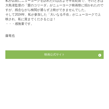
私が以前にニューヨークを訪れたのはおよそ半世紀前で、そのときは
大島渚監督の「愛のコリーダ」がニューヨーク映画祭に招かれたので
すが、残念ながら検閲が通らず上映ができませんでした。
そして2024年、私が参加した「大いなる不在」がニューヨークで上
映され、私に賞までくださるとは！
・・・感無量です。
藤竜也
映画公式サイト