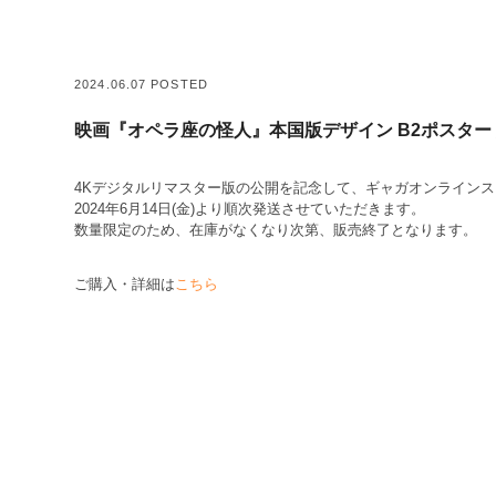
2024.06.07 POSTED
映画『オペラ座の怪人』本国版デザイン B2ポスター
4Kデジタルリマスター版の公開を記念して、ギャガオンラインス
2024年6月14日(金)より順次発送させていただきます。
数量限定のため、在庫がなくなり次第、販売終了となります。
ご購入・詳細は
こちら