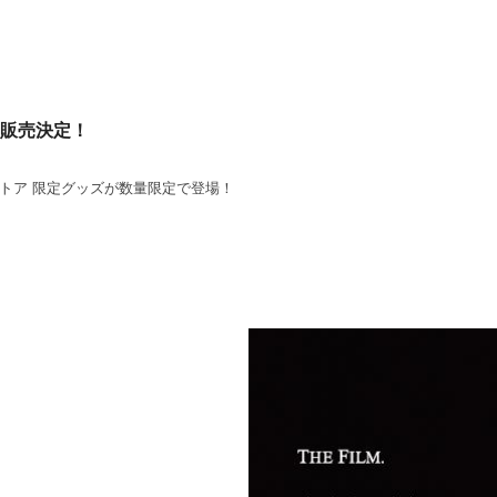
 販売決定！
トア 限定グッズが数量限定で登場！